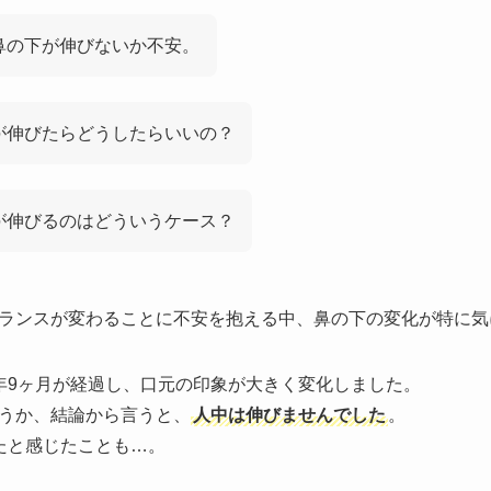
鼻の下が伸びないか不安。
が伸びたらどうしたらいいの？
が伸びるのはどういうケース？
ランスが変わることに不安を抱える中、鼻の下の変化が特に気
年9ヶ月が経過し、口元の印象が大きく変化しました。
うか、結論から言うと、
人中は伸びませんでした
。
たと感じたことも…。