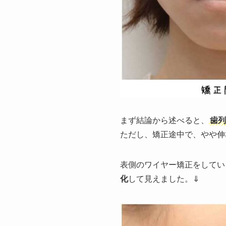
まず結論から述べると、
歯列
ただし、矯正途中で、やや伸
表側のワイヤー矯正をしてい
化
して見えました。⇓