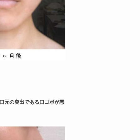
口元の突出である口ゴボが悪