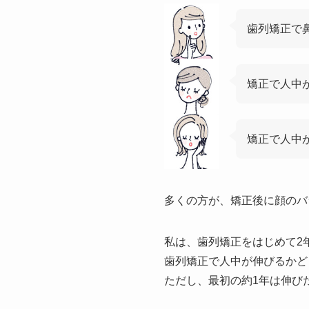
歯列矯正で
矯正で人中
矯正で人中
多くの方が、矯正後に顔のバ
私は、歯列矯正をはじめて2
歯列矯正で人中が伸びるかど
ただし、最初の約1年は伸び