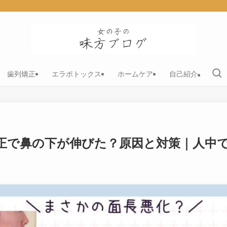
歯列矯正
エラボトックス
ホームケア
自己紹介
正で鼻の下が伸びた？原因と対策｜人中