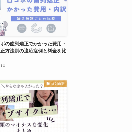
ゴボの歯列矯正でかかった費用・
矯正方法別の適応症例と料金を比
月9日
歯列矯正