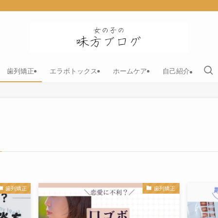
歯列矯正
エラボトックス
ホームケア
自己紹介
歯列矯正
歯列矯正