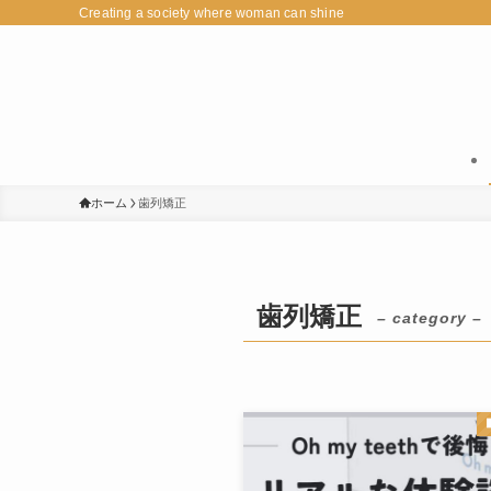
Creating a society where woman can shine
ホーム
歯列矯正
歯列矯正
– category –