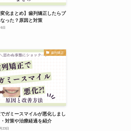
の変化まとめ】歯列矯正したらブ
になった？原因と対策
月6日
歯列矯正
正でガミースマイルが悪化しまし
因・対策や治療経過を紹介
0月23日