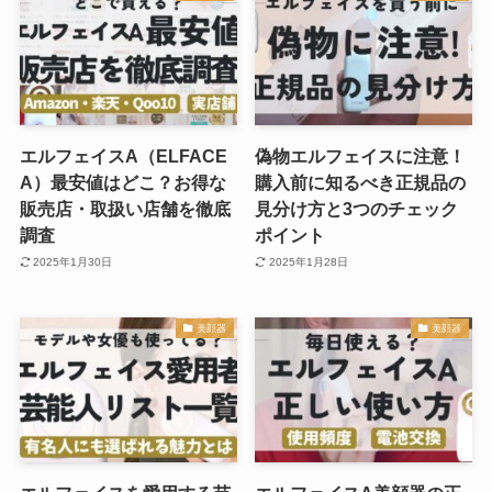
エルフェイスA（ELFACE
偽物エルフェイスに注意！
A）最安値はどこ？お得な
購入前に知るべき正規品の
販売店・取扱い店舗を徹底
見分け方と3つのチェック
調査
ポイント
2025年1月30日
2025年1月28日
美顔器
美顔器