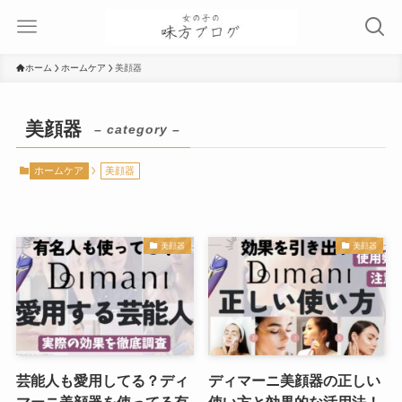
ホーム
ホームケア
美顔器
美顔器
– category –
ホームケア
美顔器
美顔器
美顔器
芸能人も愛用してる？ディ
ディマーニ美顔器の正しい