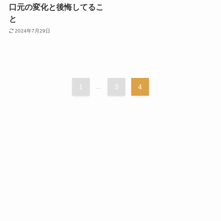
口元の変化と後悔してるこ
と
2024年7月29日
1
...
3
4