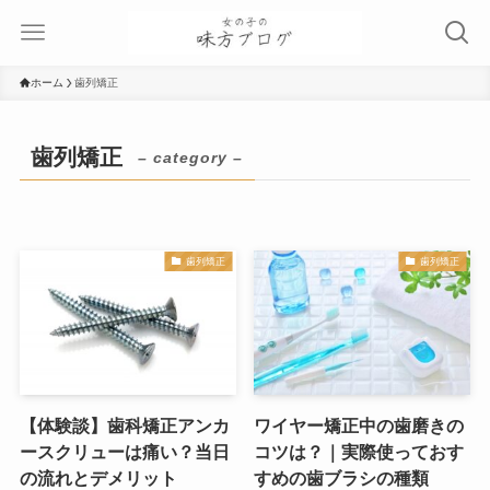
ホーム
歯列矯正
歯列矯正
– category –
歯列矯正
歯列矯正
【体験談】歯科矯正アンカ
ワイヤー矯正中の歯磨きの
ースクリューは痛い？当日
コツは？｜実際使っておす
の流れとデメリット
すめの歯ブラシの種類