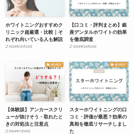
ホワイトニングおすすめク
【口コミ・評判まとめ】銀
リニック超厳選・比較｜そ
座デンタルホワイトの効果
れぞれ向いている人も解説
を徹底調査
2024年10月24日
2024年10月24日
歯列矯正
歯列矯正
【体験談】アンカースクリ
スターホワイトニングの口
ューが抜けそう・取れたと
コミ・評価が最悪？効果の
きの対処法と注意点
真相を徹底リサーチしまし
た
2024年7月29日