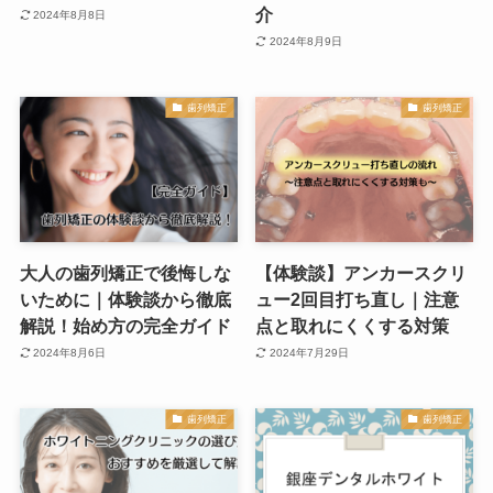
介
2024年8月8日
2024年8月9日
歯列矯正
歯列矯正
大人の歯列矯正で後悔しな
【体験談】アンカースクリ
いために｜体験談から徹底
ュー2回目打ち直し｜注意
解説！始め方の完全ガイド
点と取れにくくする対策
2024年8月6日
2024年7月29日
歯列矯正
歯列矯正