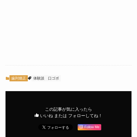
歯列矯正
体験談
口ゴボ
この記事が気に入ったら
いいね または フォローしてね！
Follow Me