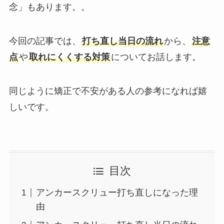
念」もあります。。
今回の記事では、
打ち直し当日の流れ
から、
注意
点
や
取れにくくする対策
についてお話します。
同じように矯正で不安がある人の参考になれば嬉
しいです。
目次
アンカースクリュー打ち直しになった理
由