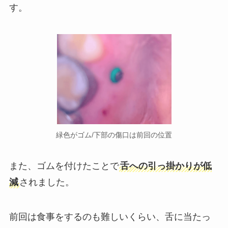
す。
緑色がゴム/下部の傷口は前回の位置
また、ゴムを付けたことで
舌への引っ掛かりが低
減
されました。
前回は食事をするのも難しいくらい、舌に当たっ