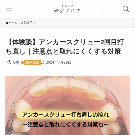
ホーム
歯列矯正
【体験談】アンカースクリュー2回目打
ち直し｜注意点と取れにくくする対策
広告
2024年7月29日
歯列矯正