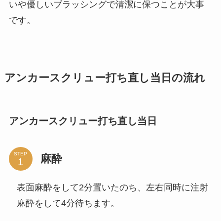
いや優しいブラッシングで清潔に保つことが大事
です。
アンカースクリュー打ち直し当日の流れ
アンカースクリュー打ち直し当日
STEP
麻酔
表面麻酔をして2分置いたのち、左右同時に注射
麻酔をして4分待ちます。