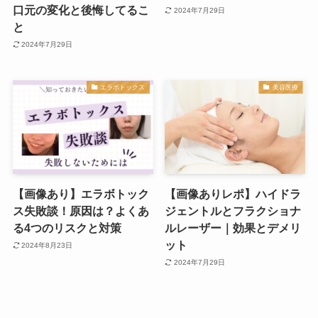
口元の変化と後悔してるこ
2024年7月29日
と
2024年7月29日
エラボトックス
美容医療
【画像あり】エラボトック
【画像ありレポ】ハイドラ
ス失敗談！原因は？よくあ
ジェントルとフラクショナ
る4つのリスクと対策
ルレーザー｜効果とデメリ
ット
2024年8月23日
2024年7月29日