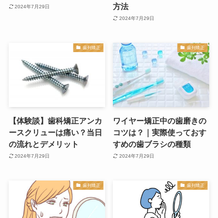
方法
2024年7月29日
2024年7月29日
歯列矯正
歯列矯正
【体験談】歯科矯正アンカ
ワイヤー矯正中の歯磨きの
ースクリューは痛い？当日
コツは？｜実際使っておす
の流れとデメリット
すめの歯ブラシの種類
2024年7月29日
2024年7月29日
歯列矯正
歯列矯正