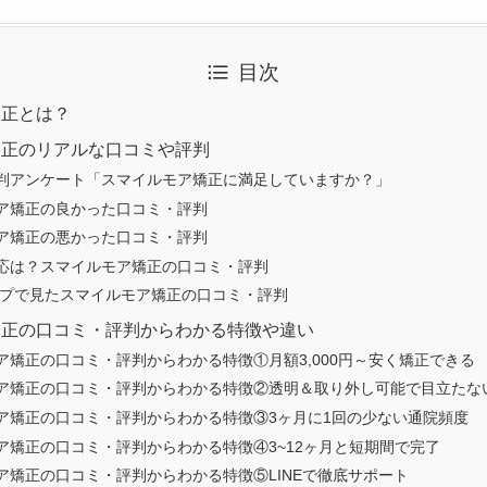
目次
矯正とは？
矯正のリアルな口コミや評判
判アンケート「スマイルモア矯正に満足していますか？」
ア矯正の良かった口コミ・評判
ア矯正の悪かった口コミ・評判
反応は？スマイルモア矯正の口コミ・評判
eマップで見たスマイルモア矯正の口コミ・評判
矯正の口コミ・評判からわかる特徴や違い
ア矯正の口コミ・評判からわかる特徴①月額3,000円～安く矯正できる
ア矯正の口コミ・評判からわかる特徴②透明＆取り外し可能で目立たな
ア矯正の口コミ・評判からわかる特徴③3ヶ月に1回の少ない通院頻度
ア矯正の口コミ・評判からわかる特徴④3~12ヶ月と短期間で完了
ア矯正の口コミ・評判からわかる特徴⑤LINEで徹底サポート