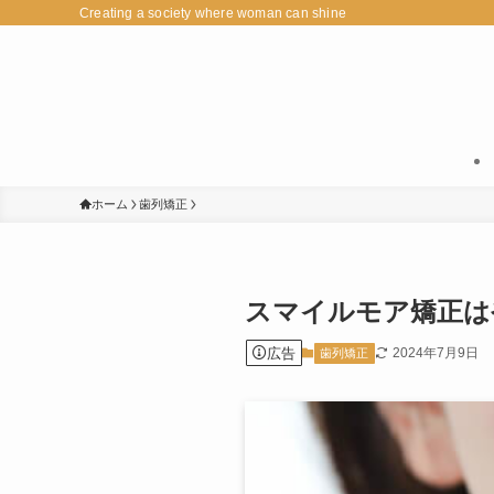
Creating a society where woman can shine
ホーム
歯列矯正
スマイルモア矯正は
広告
2024年7月9日
歯列矯正