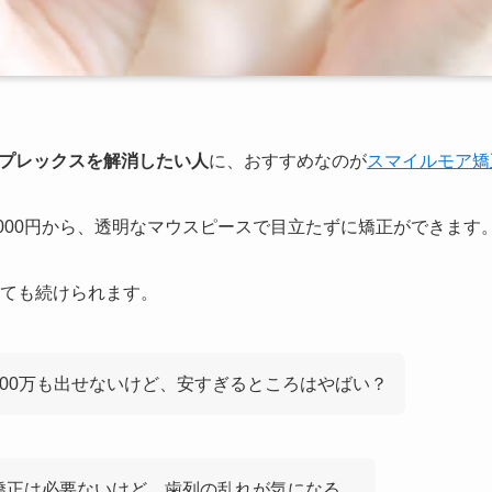
プレックスを解消したい人
に、おすすめなのが
スマイルモア矯
,000円から、透明なマウスピースで目立たずに矯正ができます
くても続けられます。
100万も出せないけど、安すぎるところはやばい？
矯正は必要ないけど、歯列の乱れが気になる。