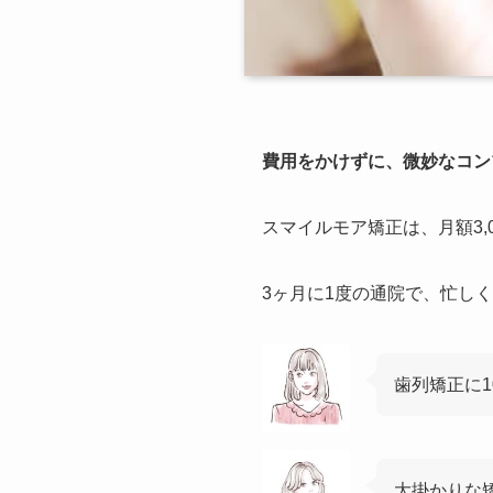
費用をかけずに、微妙なコン
スマイルモア矯正は、月額3
3ヶ月に1度の通院で、忙し
歯列矯正に
大掛かりな