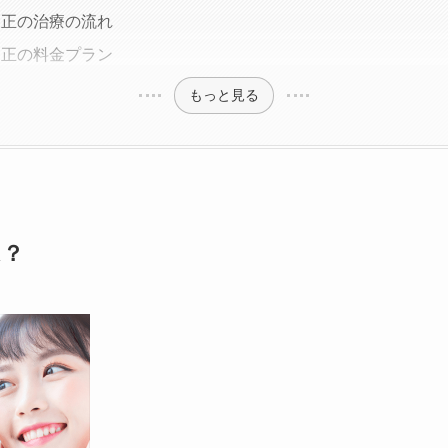
矯正の治療の流れ
矯正の料金プラン
もっと見る
は？