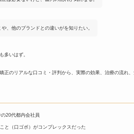
ミや、他のブランドとの違いがを知りたい。
も多いはず。
矯正のリアルな口コミ・評判から、実際の効果、治療の流れ、
中の20代都内会社員
こと（口ゴボ）がコンプレックスだった