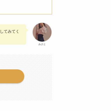
約してみてく
みさと