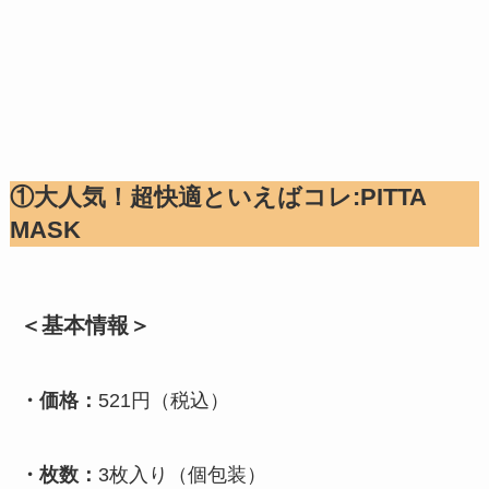
①大人気！超快適といえばコレ:PITTA
MASK
＜基本情報＞
・価格：
521円（税込）
・枚数：
3枚入り（個包装）