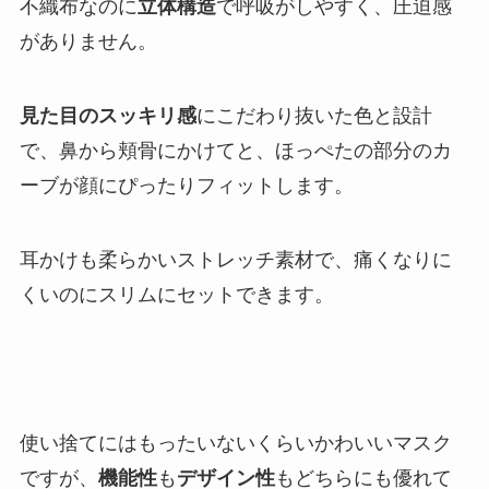
不織布なのに
立体構造
で呼吸がしやすく、圧迫感
がありません。
見た目のスッキリ感
にこだわり抜いた色と設計
で、鼻から頬骨にかけてと、ほっぺたの部分のカ
ーブが顔にぴったりフィットします。
耳かけも柔らかいストレッチ素材で、痛くなりに
くいのにスリムにセットできます。
使い捨てにはもったいないくらいかわいいマスク
ですが、
機能性
も
デザイン性
もどちらにも優れて