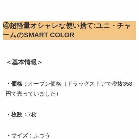
④超軽量オシャレな使い捨て:ユニ・チャ
ームのSMART COLOR
＜基本情報＞
・価格：
オープン価格（ドラッグストアで税抜358
円で売っていました）
・枚数：
7枚
・サイズ：
ふつう