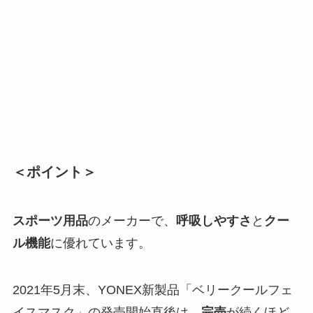
＜ポイント＞
スポーツ用品
のメーカーで、
呼吸しやすさ
と
クー
ル機能
に優れています。
2021年5月末、YONEX新製品「ベリークールフェ
イスマスク」の発売開始直後は、
完売
が続くほど