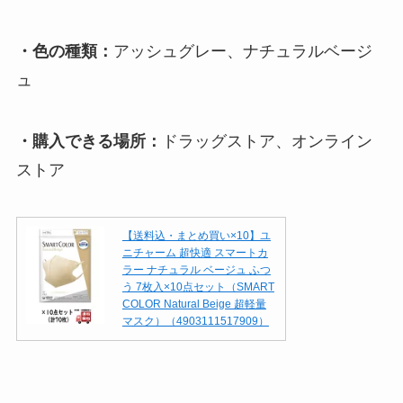
・色の種類：
アッシュグレー、ナチュラルベージ
ュ
・購入できる場所：
ドラッグストア、オンライン
ストア
【送料込・まとめ買い×10】ユ
ニチャーム 超快適 スマートカ
ラー ナチュラル ベージュ ふつ
う 7枚入×10点セット（SMART
COLOR Natural Beige 超軽量
マスク）（4903111517909）