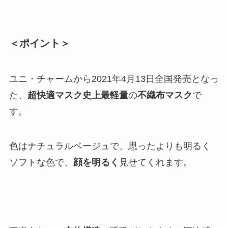
＜ポイント＞
ユニ・チャームから2021年4月13日全国発売となっ
た、
超快適マスク史上最軽量
の
不織布マスク
で
す。
色はナチュラルベージュで、思ったよりも明るく
ソフトな色で、
顔を明るく
見せてくれます。