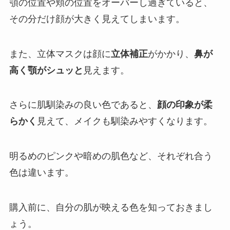
顎の位置や頬の位置をオーバーし過ぎていると、
その分だけ顔が大きく見えてしまいます。
また、立体マスクは顔に
立体補正
がかかり、
鼻が
高く顎がシュッと
見えます。
さらに肌馴染みの良い色であると、
顔の印象が柔
らかく
見えて、メイクも馴染みやすくなります。
明るめのピンクや暗めの肌色など、それぞれ合う
色は違います。
購入前に、自分の肌が映える色を知っておきまし
ょう。