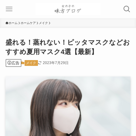
ホーム
ホームケア
メイク
盛れる！蒸れない！ピッタマスクなどお
すすめ夏用マスク4選【最新】
広告
2023年7月29日
メイク