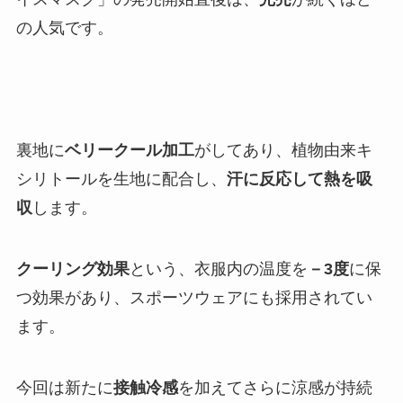
の人気です。
裏地に
ベリークール加工
がしてあり、植物由来キ
シリトールを生地に配合し、
汗に反応して熱を吸
収
します。
クーリング効果
という、衣服内の温度を
－3度
に保
つ効果があり、スポーツウェアにも採用されてい
ます。
今回は新たに
接触冷感
を加えてさらに涼感が持続