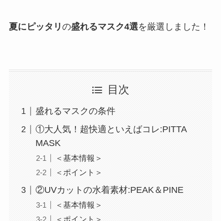
夏にピッタリ
の
盛れるマスク4選
を厳選しました！
目次
盛れるマスクの条件
①大人気！超快適といえばコレ:PITTA
MASK
＜基本情報＞
＜ポイント＞
②UVカットの水着素材:PEAK＆PINE
＜基本情報＞
＜ポイント＞