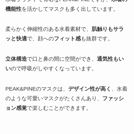
機能性
を活かしてマスクも多く出しています。
柔らかく伸縮性のある水着素材で、
肌触りもサラ
ッと快適
で、顔への
フィット感
も抜群です。
立体構造
で口と鼻の間に空間ができ、
通気性もい
い
ので呼吸がしやすくなっています。
PEAK&PINEのマスクは、
デザイン性が高く
、水着
のような可愛いマスクがたくさんあり、
ファッシ
ョン感覚
で楽しむことができます。