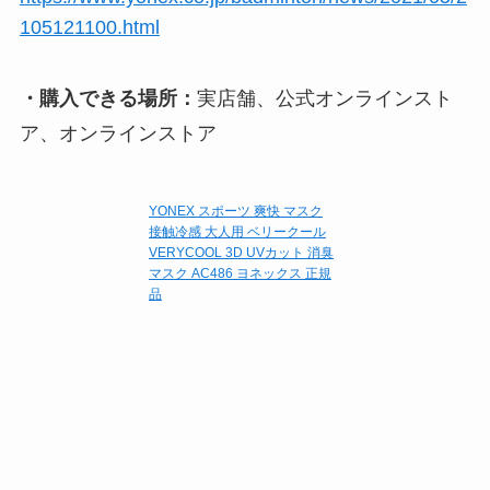
105121100.html
・購入できる場所：
実店舗、公式オンラインスト
ア、オンラインストア
YONEX スポーツ 爽快 マスク
接触冷感 大人用 ベリークール
VERYCOOL 3D UVカット 消臭
マスク AC486 ヨネックス 正規
品