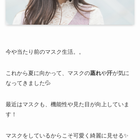
今や当たり前のマスク生活。。
これから夏に向かって、マスクの
蒸れ
や
汗
が気に
なってきました💦
最近はマスクも、機能性や見た目が向上していま
す！
マスクをしているからこそ可愛く綺麗に見せる✨